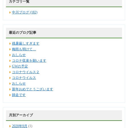
カテゴリ一覧
中川ブログ (182)
最近のブログ記事
残暑厳しすぎます
梅雨も明けて…
おしらせ
コロナ収束を願います
GWの予定
コロナウイルス２
コロナウイルス
おしらせ
新年おめでとうございます
師走です
月別アーカイブ
2020年9月
(1)