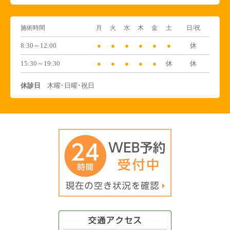
施術時間
月
火
水
木
金
土
日/祝
8:30～12:00
●
●
●
●
●
●
休
15:30～19:30
●
●
●
●
●
休
休
休診日
木曜･日曜･祝日