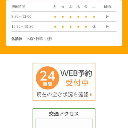
施術時間
月
火
水
木
金
土
日/祝
8:30～12:00
●
●
●
●
●
●
休
15:30～19:30
●
●
●
●
●
休
休
休診日
木曜･日曜･祝日