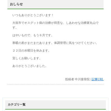
おしらせ
いつもありがとうございます！
大垣市でオスグット病の治療が得意な、しあわせな治療家丸山で
す。
はやいもので、もう６月です。
寒暖の差がまだまだあります。体調管理に気をつけてください。
２２日の水曜日を休みます。
宜しくお願いします。
ありがとうございました。
投稿者 中川接骨院 |
記事URL
カテゴリ一覧