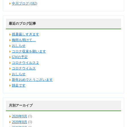
中川ブログ (182)
最近のブログ記事
残暑厳しすぎます
梅雨も明けて…
おしらせ
コロナ収束を願います
GWの予定
コロナウイルス２
コロナウイルス
おしらせ
新年おめでとうございます
師走です
月別アーカイブ
2020年9月
(1)
2020年8月
(1)