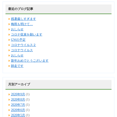
最近のブログ記事
残暑厳しすぎます
梅雨も明けて…
おしらせ
コロナ収束を願います
GWの予定
コロナウイルス２
コロナウイルス
おしらせ
新年おめでとうございます
師走です
月別アーカイブ
2020年9月
(1)
2020年8月
(1)
2020年7月
(1)
2020年6月
(1)
2020年5月
(1)