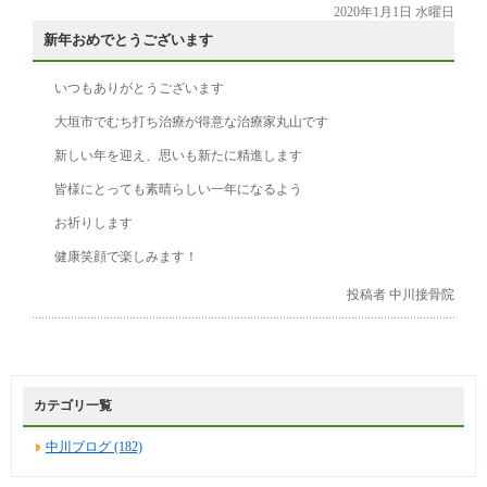
2020年1月1日 水曜日
新年おめでとうございます
いつもありがとうございます
大垣市でむち打ち治療が得意な治療家丸山です
新しい年を迎え、思いも新たに精進します
皆様にとっても素晴らしい一年になるよう
お祈りします
健康笑顔で楽しみます！
投稿者 中川接骨院
カテゴリ一覧
中川ブログ (182)