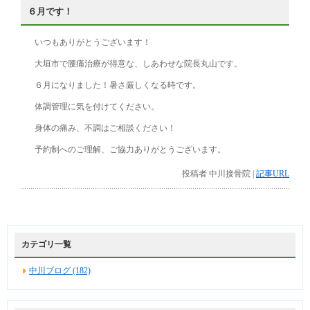
６月です！
いつもありがとうございます！
大垣市で腰痛治療が得意な、しあわせな院長丸山です。
６月になりました！暑さ厳しくなる時です。
体調管理に気を付けてください。
身体の痛み、不調はご相談ください！
予約制へのご理解、ご協力ありがとうございます。
投稿者 中川接骨院 |
記事URL
カテゴリ一覧
中川ブログ (182)