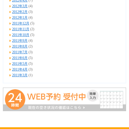
2012年4月
(7)
2012年3月
(4)
2012年2月
(3)
2012年1月
(4)
2011年12月
(5)
2011年11月
(2)
2011年10月
(5)
2011年9月
(4)
2011年8月
(2)
2011年7月
(3)
2011年6月
(5)
2011年5月
(5)
2011年4月
(3)
2011年3月
(1)