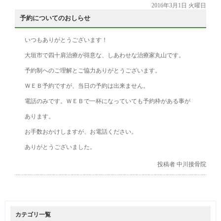
2016年3月1日 火曜日
予約についてのおしらせ
いつもありがとうございます！
大垣市で四十肩治療が得意な、しあわせな治療家丸山です。
予約制へのご理解とご協力ありがとうございます。
ＷＥＢ予約ですが、当日の予約は出来ません。
電話のみです。ＷＥＢで一杯になっていても予約枠がある事が
あります。
お手数おかけしますが、お電話ください。
ありがとうございました。
投稿者 中川接骨院
カテゴリ一覧