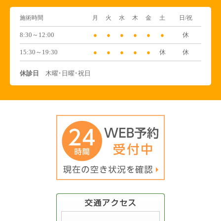
施術時間
月
火
水
木
金
土
日/祝
8:30～12:00
●
●
●
●
●
●
休
15:30～19:30
●
●
●
●
●
休
休
休診日
木曜･日曜･祝日