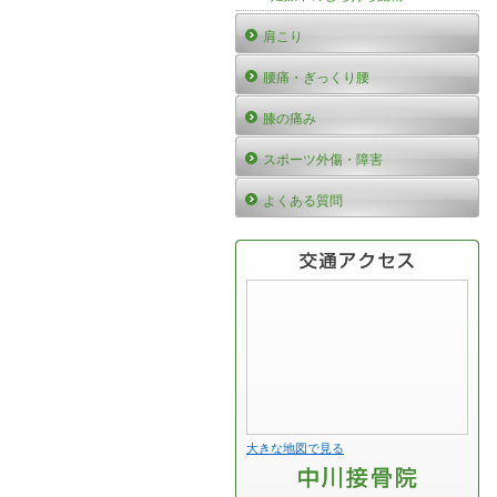
肩こり
腰痛・ぎっくり腰
膝の痛み
スポーツ外傷・障害
よくある質問
大きな地図で見る