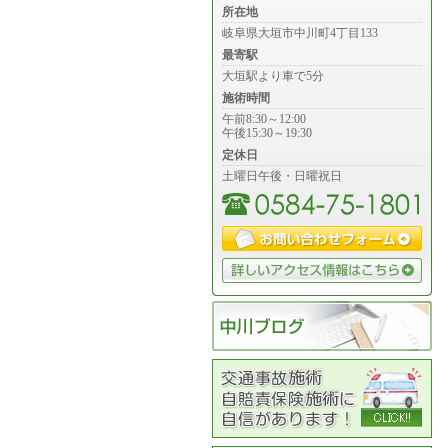
所在地
岐阜県大垣市中川町4丁目133
最寄駅
大垣駅より車で5分
施術時間
午前8:30～12:00
午後15:30～19:30
定休日
土曜日午後・日曜祝日