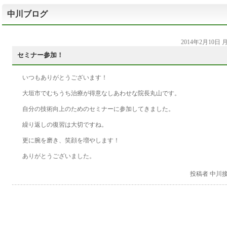
中川ブログ
2014年2月10日
セミナー参加！
いつもありがとうございます！
大垣市でむちうち治療が得意なしあわせな院長丸山です。
自分の技術向上のためのセミナーに参加してきました。
繰り返しの復習は大切ですね。
更に腕を磨き、笑顔を増やします！
ありがとうございました。
投稿者 中川