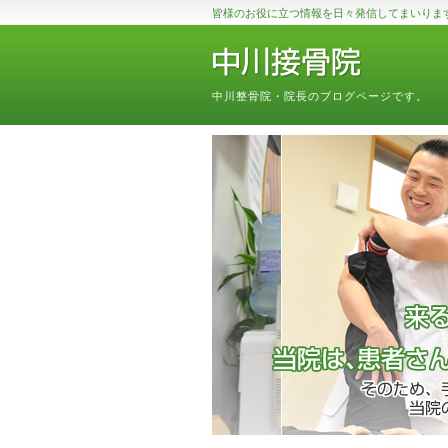
皆様のお役に立つ情報を日々発信してまいりま
中川整骨院・院長のブログページです。