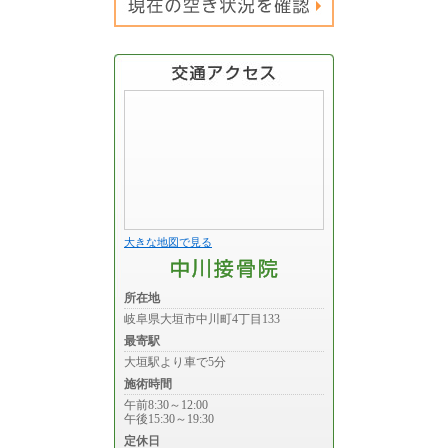
大きな地図で見る
所在地
岐阜県大垣市中川町4丁目133
最寄駅
大垣駅より車で5分
施術時間
午前8:30～12:00
午後15:30～19:30
定休日