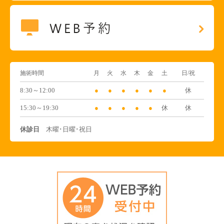
施術時間
月
火
水
木
金
土
日/祝
8:30～12:00
●
●
●
●
●
●
休
15:30～19:30
●
●
●
●
●
休
休
休診日
木曜･日曜･祝日