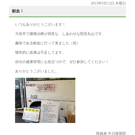
2013年9月12日 木曜日
献血！
いつもありがとうございます！
大垣市で腰痛治療が得意な、しあわせな院長丸山です。
趣味である献血に行って来ました（笑）
慢性的に血液は不足してます。
自分の健康管理にも役立つので、ぜひ参加してください！
ありがとうございました。
投稿者 中川接骨院