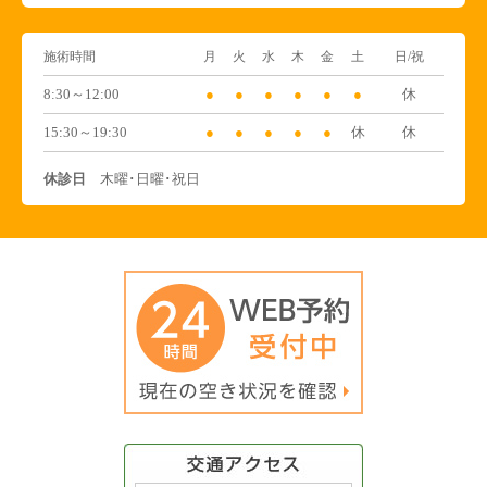
施術時間
月
火
水
木
金
土
日/祝
8:30～12:00
●
●
●
●
●
●
休
15:30～19:30
●
●
●
●
●
休
休
休診日
木曜･日曜･祝日